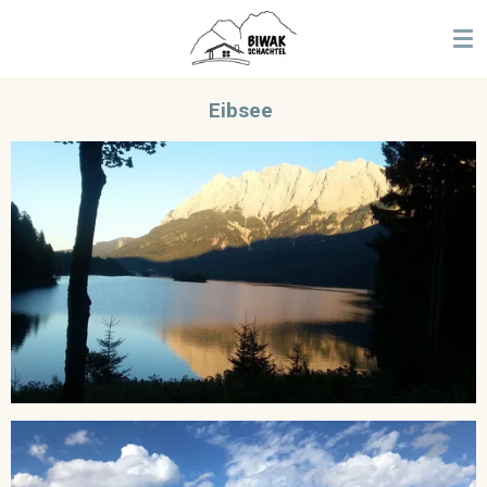
Zum
Hauptinhalt
springen
Eibsee