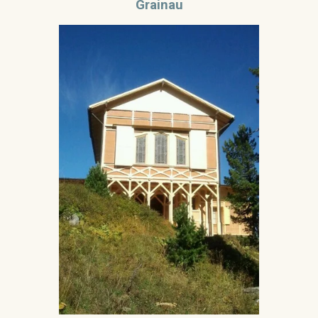
Grainau